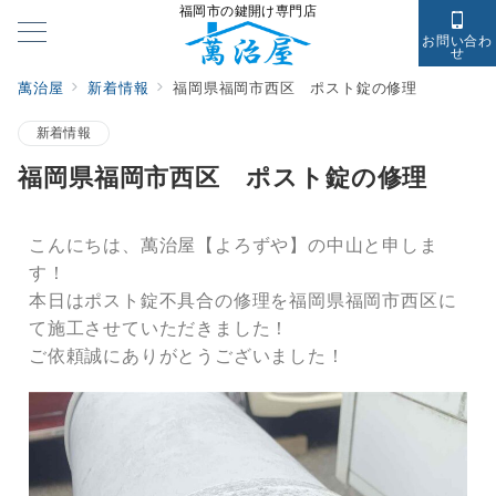
福岡市の鍵開け専門店
お問い合わ
せ
萬治屋
新着情報
福岡県福岡市西区 ポスト錠の修理
新着情報
福岡県福岡市西区 ポスト錠の修理
こんにちは、萬治屋【よろずや】の中山と申しま
す！
本日はポスト錠不具合の修理を福岡県福岡市西区に
て施工させていただきました！
ご依頼誠にありがとうございました！