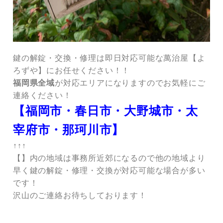
鍵の解錠・交換・修理は即日対応可能な萬治屋【よ
ろずや】にお任せください！！
福岡県全域
が対応エリアになりますのでお気軽にご
連絡ください！
【福岡市・春日市・大野城市・太
宰府市・那珂川市】
↑↑↑
【】内の地域は事務所近郊になるので他の地域より
早く鍵の解錠・修理・交換が対応可能な場合が多い
です！
沢山のご連絡お待ちしております！